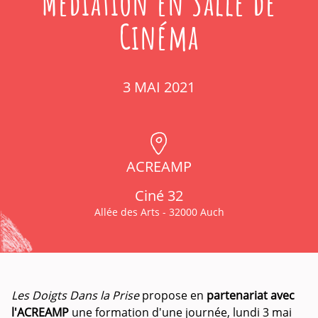
Médiation en Salle de
Cinéma
3 MAI 2021
ACREAMP
Ciné 32
Allée des Arts - 32000 Auch
Les Doigts Dans la Prise
propose en
partenariat avec
l'ACREAMP
une formation d'une journée, lundi 3 mai