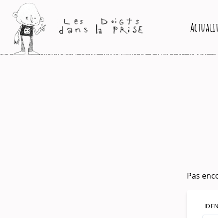
Actuali
Pas enco
IDEN