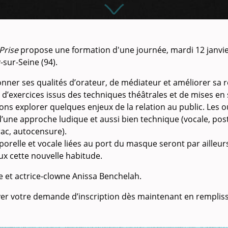
Prise
propose une formation d'une journée, mardi 12 janvie
-sur-Seine (94).
ner ses qualités d’orateur, de médiateur et améliorer sa re
d’exercices issus des techniques théâtrales et de mises en 
ons explorer quelques enjeux de la relation au public. Les ou
d’une approche ludique et aussi bien technique (vocale, pos
rac, autocensure).
porelle et vocale liées au port du masque seront par ailleu
ux cette nouvelle habitude.
 et actrice-clowne Anissa Benchelah.
er votre demande d’inscription dès maintenant en remplis