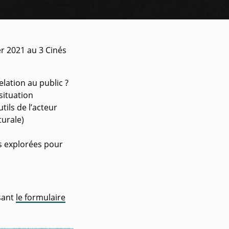
r 2021 au 3 Cinés
lation au public ?
situation
tils de l’acteur
turale)
rs explorées pour
sant
le formulaire