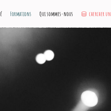
chercher u
té
Formations
Qui sommes-nous