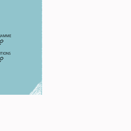
RAMME
ITIONS