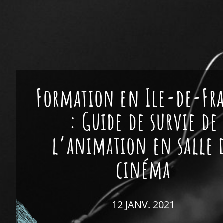
Formation en Ile-de-Fr
: Guide de survie de
l’animation en salle 
cinéma
12 JANV. 2021