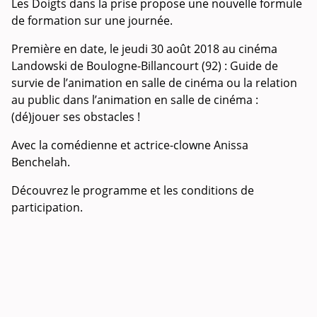
Les Doigts dans la prise propose une nouvelle formule
de formation sur une journée.
Première en date, le jeudi 30 août 2018 au cinéma
Landowski de Boulogne-Billancourt (92) : Guide de
survie de l’animation en salle de cinéma ou la relation
au public dans l’animation en salle de cinéma :
(dé)jouer ses obstacles !
Avec la comédienne et actrice-clowne Anissa
Benchelah.
Découvrez le programme et les conditions de
participation.
Un tarif spécifique pour les franciliens, grâce au
soutien de la DRAC Ile-de-France, est proposé à 150€
au lieu de 250€.