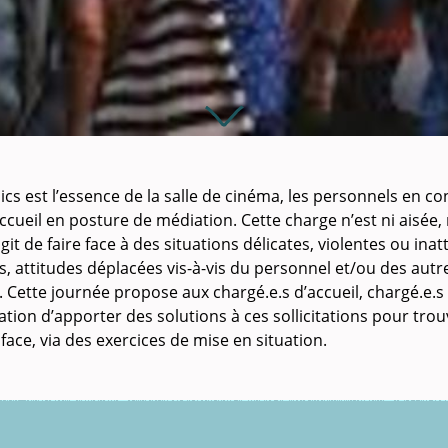
blics est l’essence de la salle de cinéma, les personnels en co
accueil en posture de médiation. Cette charge n’est ni aisée,
agit de faire face à des situations délicates, violentes ou in
, attitudes déplacées vis-à-vis du personnel et/ou des autr
.). Cette journée propose aux chargé.e.s d’accueil, chargé.e.s
tion d’apporter des solutions à ces sollicitations pour trou
 face, via des exercices de mise en situation.