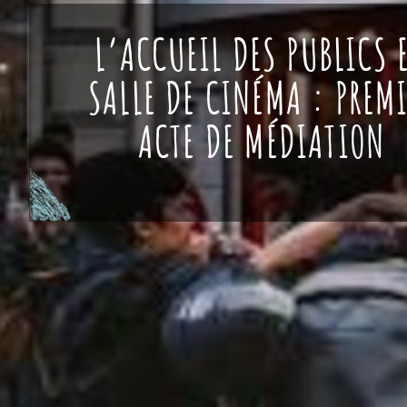
L’ACCUEIL DES PUBLICS 
SALLE DE CINÉMA : PREM
ACTE DE MÉDIATION