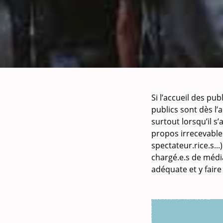
Si l’accueil des pu
publics sont dès l’
surtout lorsqu’il s’
propos irrecevables
spectateur.rice.s..
chargé.e.s de média
adéquate et y faire