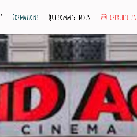
chercher u
té
Formations
Qui sommes-nous