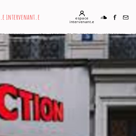
n.e intervenant.e
espace
intervenant.e